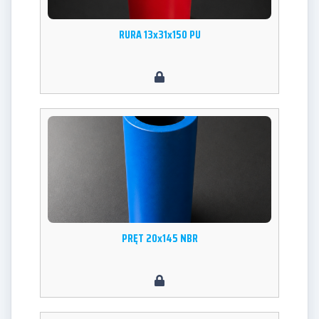
RURA 13x31x150 PU
PRĘT 20x145 NBR