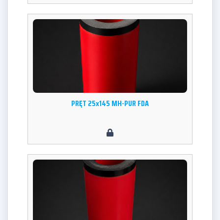
PRĘT 25x145 MH-PUR FDA