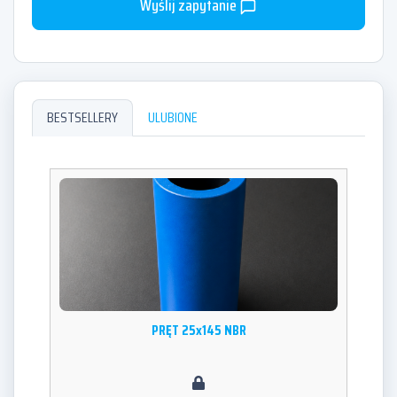
Wyślij zapytanie
BESTSELLERY
ULUBIONE
PRĘT 25x145 NBR