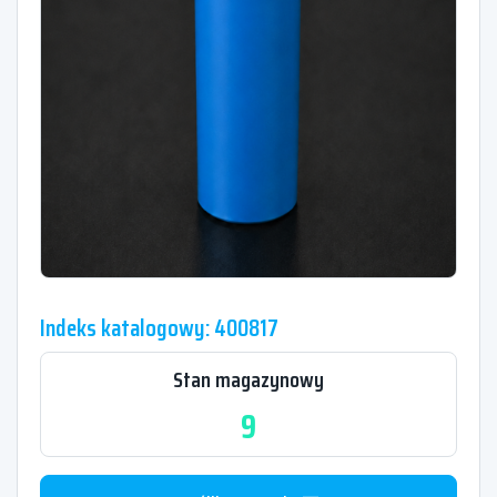
Indeks katalogowy: 400817
Stan magazynowy
9