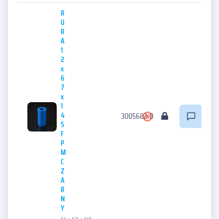
R
U
R
A
1
2
x
6
7
x
1
4
3005682
0
5
F
P
M
C
Z
A
R
N
Y